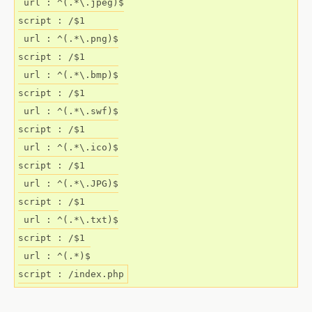
 url : ^(.*\.jpeg)$

script : /$1

 url : ^(.*\.png)$

script : /$1

 url : ^(.*\.bmp)$

script : /$1

 url : ^(.*\.swf)$

script : /$1

 url : ^(.*\.ico)$

script : /$1

 url : ^(.*\.JPG)$

script : /$1

 url : ^(.*\.txt)$

script : /$1

 url : ^(.*)$
