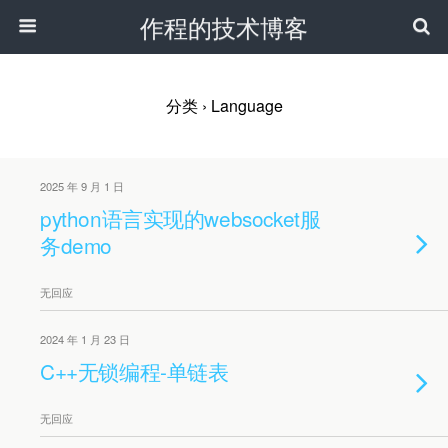
作程的技术博客
分类 ›
Language
2025 年 9 月 1 日
python语言实现的websocket服
务demo
无回应
2024 年 1 月 23 日
C++无锁编程-单链表
无回应