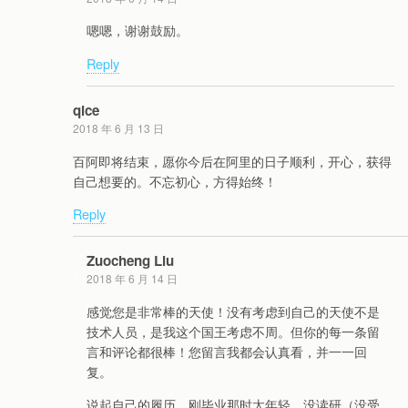
嗯嗯，谢谢鼓励。
Reply
qice
2018 年 6 月 13 日
百阿即将结束，愿你今后在阿里的日子顺利，开心，获得
自己想要的。不忘初心，方得始终！
Reply
Zuocheng Liu
2018 年 6 月 14 日
感觉您是非常棒的天使！没有考虑到自己的天使不是
技术人员，是我这个国王考虑不周。但你的每一条留
言和评论都很棒！您留言我都会认真看，并一一回
复。
说起自己的履历，刚毕业那时太年轻，没读研（没受