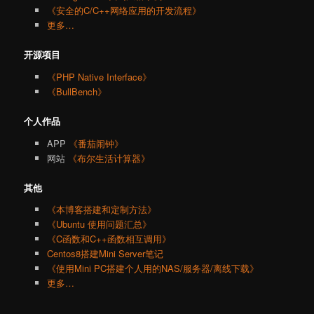
《安全的C/C++网络应用的开发流程》
更多…
开源项目
《PHP Native Interface》
《BullBench》
个人作品
APP
《番茄闹钟》
网站
《布尔生活计算器》
其他
《本博客搭建和定制方法》
《Ubuntu 使用问题汇总》
《C函数和C++函数相互调用》
Centos8搭建Mini Server笔记
《使用Mini PC搭建个人用的NAS/服务器/离线下载》
更多…