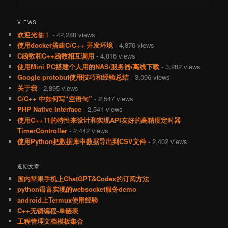
VIEWS
欢迎光临！
- 42,288 views
使用docker搭建C/C++ 开发环境
- 4,876 views
C函数和C++函数相互调用
- 4,016 views
使用Mini PC搭建个人用的NAS/服务器/离线下载
- 3,282 views
Google protobuf使用技巧和经验总结
- 3,096 views
关于我
- 2,895 views
C/C++ 中如何写“空语句”
- 2,547 views
PHP Native Interface
- 2,541 views
使用C++11的特性来设计和实现API友好的高精度定时器
TimerController
- 2,442 views
使用Python把数据库中数据导出到CSV文件
- 2,402 views
近期文章
国内苹果手机上ChatGPT&Codex的订阅方法
python语言实现的websocket服务demo
android上Termux使用经验
C++无锁编程-单链表
工程管理文档模板集合