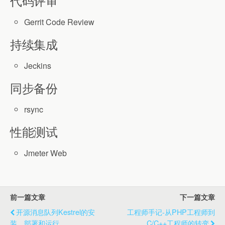
代码评审
Gerrit Code Review
持续集成
Jeckins
同步备份
rsync
性能测试
Jmeter Web
前一篇文章
下一篇文章
开源消息队列Kestrel的安
工程师手记-从PHP工程师到
装、部署和运行
C/C++工程师的转变