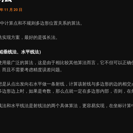
 年 11 月 20 日
5中计算点和不规则多边形位置关系的算法。
法实现方案，最好的是弧长法。
（铅垂线法、水平线法）
使用最广泛的算法，这是由于相比较其他算法而言，它不但可以正确
，而且不需要考虑精度误差问题。
想是从点出发向右水平做一条射线，计算该射线与多边形的边的相交
多边形边上时，如果是奇数，那么点就一定在多边形内部，否则，在
线法和水平线法是射线法的两个具体算法，更容易实现，在坐标计算