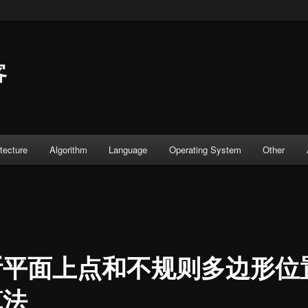
客
tecture
Algorithm
Language
Operating System
Other
断平面上点和不规则多边形位
算法