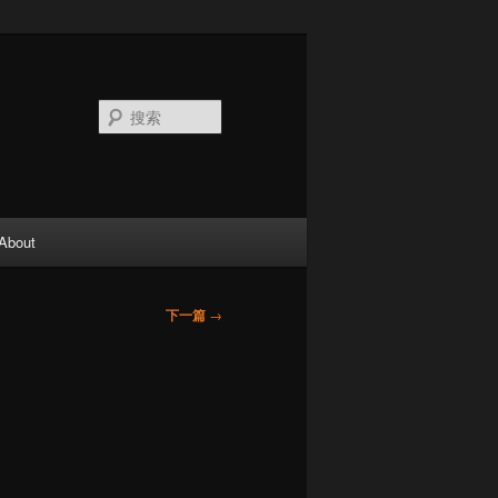
搜
索
About
下一篇
→