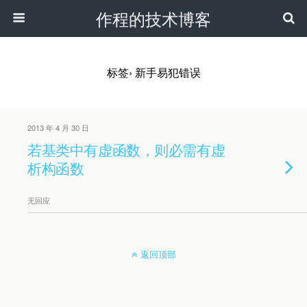
作程的技术博客
标签› 新手易犯错误
2013 年 4 月 30 日
若基类中有虚函数，则必需有虚
析构函数
无回应
返回顶部