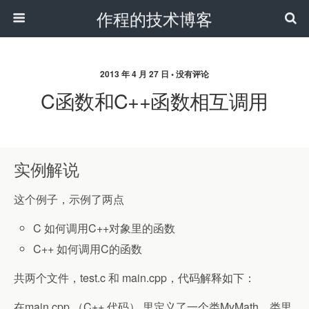
作程的技术博客
2013 年 4 月 27 日 • 没有评论
C函数和C++函数相互调用
实例解说
这个例子，示例了两点
C 如何调用C++对象里的函数
C++ 如何调用C的函数
共两个文件，test.c 和 main.cpp，代码解释如下：
在main.cpp （C++ 代码） 里定义了一个类MyMath，类里