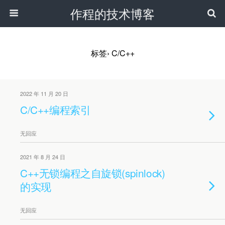
作程的技术博客
标签› C/C++
2022 年 11 月 20 日
C/C++编程索引
无回应
2021 年 8 月 24 日
C++无锁编程之自旋锁(spinlock)
的实现
无回应