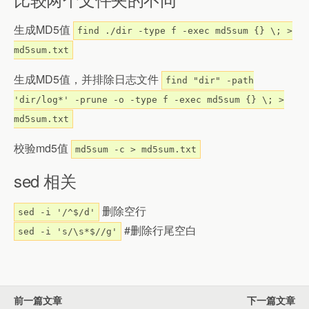
生成MD5值
find ./dir -type f -exec md5sum {} \; >
md5sum.txt
生成MD5值，并排除日志文件
find "dir" -path
'dir/log*' -prune -o -type f -exec md5sum {} \; >
md5sum.txt
校验md5值
md5sum -c > md5sum.txt
sed 相关
删除空行
sed -i '/^$/d'
#删除行尾空白
sed -i 's/\s*$//g'
前一篇文章
下一篇文章