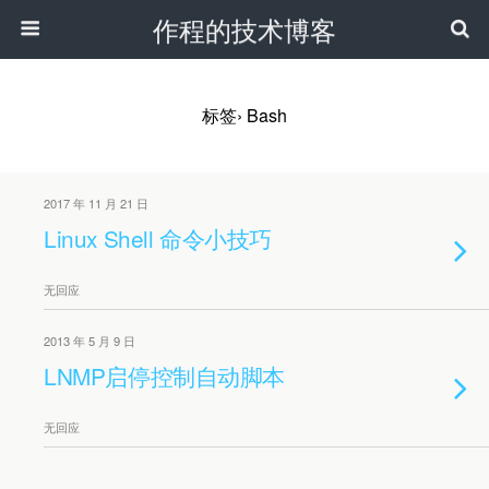
作程的技术博客
标签› Bash
2017 年 11 月 21 日
Linux Shell 命令小技巧
无回应
2013 年 5 月 9 日
LNMP启停控制自动脚本
无回应